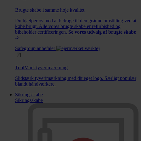
Brugte skabe i samme høje kvalitet
Du hjælper os med at bidrage til den grønne omstilling ved at
købe brugt. Alle vores brugte skabe er refurbished og
bibeholder certificeringen.
Se vores udvalg af brugte skabe
->
Safegroup anbefaler
ToolMark tyverimærkning
Slidstærk tyverimærkning med dit eget logo. Særligt populær
blandt håndværkere.
Sikringsskabe
Sikringsskabe