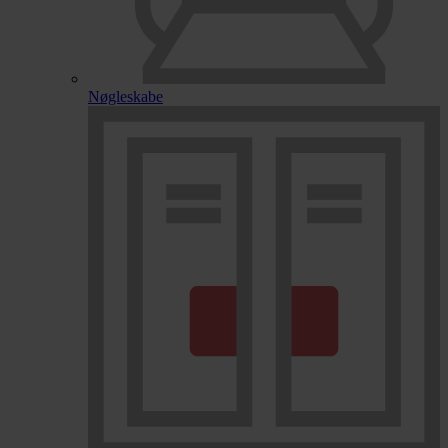
Nøgleskabe