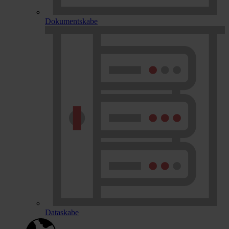
Dokumentskabe
Dataskabe