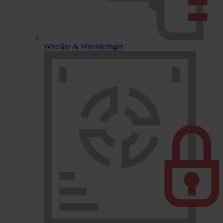
Wirelåse & Wiresikringer