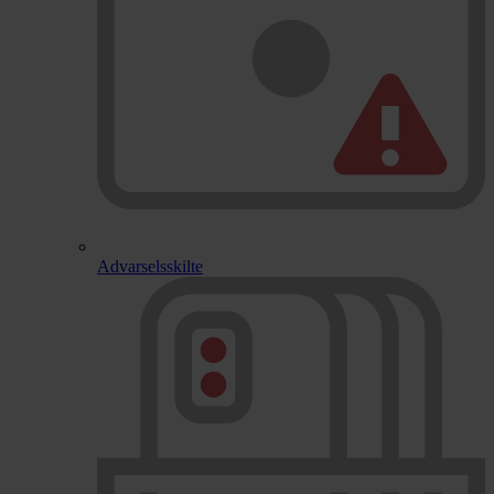
Advarselsskilte