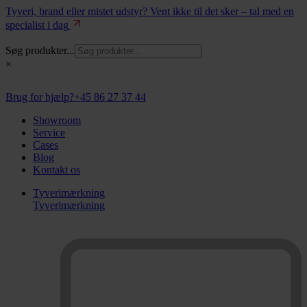
Tyveri, brand eller mistet udstyr? Vent ikke til det sker – tal med en
specialist i dag
Søg produkter...
×
Brug for hjælp?
+45 86 27 37 44
Showroom
Service
Cases
Blog
Kontakt os
Tyverimærkning
Tyverimærkning