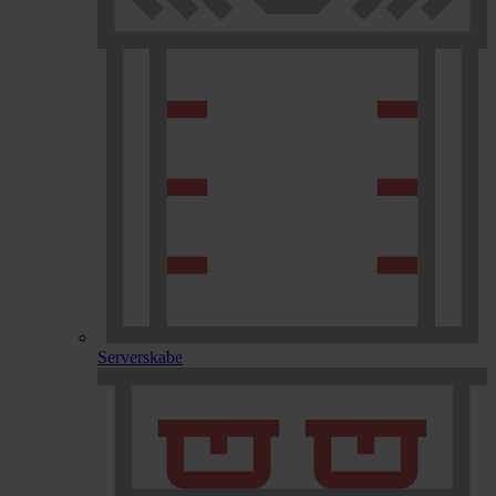
Serverskabe