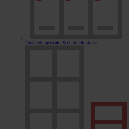
Omklædningsskabe & Garderobeskabe