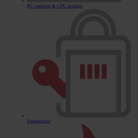
PC-ophæng & CPU-holdere
Nøglebokse