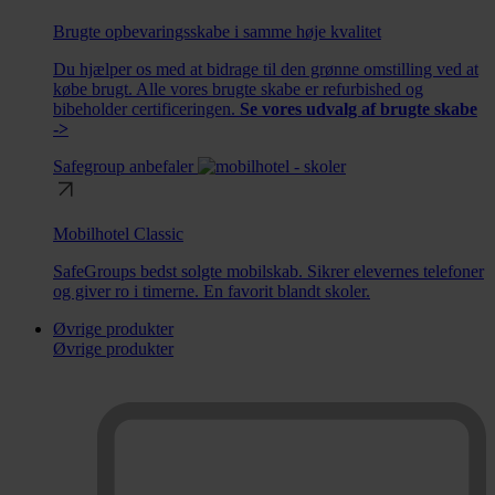
Brugte opbevaringsskabe i samme høje kvalitet
Du hjælper os med at bidrage til den grønne omstilling ved at
købe brugt. Alle vores brugte skabe er refurbished og
bibeholder certificeringen.
Se vores udvalg af brugte skabe
->
Safegroup anbefaler
Mobilhotel Classic
SafeGroups bedst solgte mobilskab. Sikrer elevernes telefoner
og giver ro i timerne. En favorit blandt skoler.
Øvrige produkter
Øvrige produkter