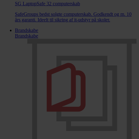
SG LaptopSafe 32 computerskab
SafeGroups bedst solgte computerskab. Godkendt og m. 10
års garanti. Ideelt til sikring af it-udstyr på skoler.
Brandskabe
Brandskabe