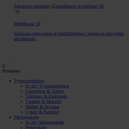
Safegroup anbefaler
Mobilkasse 30
Skånsom opbevaring af mobiltelefoner i robust og prisvenlig
plastikkasse.
0
Produkter
Tyverimærkning
Se alt i Tyverimærkning
Computere & Tablets
Telefoner & Elektronik
Værktøj & Materiel
Møbler & Inventar
Cykler & Batterier
Sikringsskabe
Se alt i Sikringsskabe
Pengeskabe