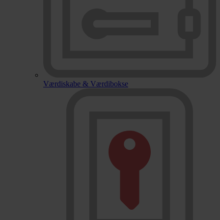
Værdiskabe & Værdibokse